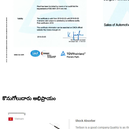
కొనుగోలుదారు అభిప్రాయం