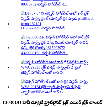
98376752 టెర్బన్ హోల్‌సేల్ ఎ...
D1737-8449 టెర్బన్ హోల్‌సేల్...
432000015R టెర్బన్ హోల్‌సేల్...
టెర్బన్ హోల్‌సేల్ ఆటో కార్ బి...
టెర్బన్ హోల్‌సేల్ ఆటో కార్ బి...
T3030DD హెవీ డ్యూటీ ఫ్రైట్‌లైనర్ ట్రక్ ఎయిర్ బ్రేక్ ఛాంబర్