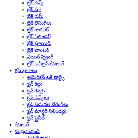
బ్రేక్ డిస్క్
బ్రేక్ షూ
బ్రేక్ డ్రమ్
బ్రేక్ లైనింగ్‌లు
బ్రేక్ కాలిపర్
బ్రేక్ సిలిండర్
బ్రేక్ ఫ్లూయిడ్
బ్రేక్ ఛాంబర్
ఎయిర్ స్ప్రింగ్
బ్రేక్ ఆన్‌లైన్ కేటలాగ్
క్లచ్ భాగాలు
అమెరికన్ ట్రక్ పార్ట్స్
క్లచ్ కిట్లు
క్లచ్ కవర్లు
క్లచ్ డిస్క్‌లు
క్లచ్ విడుదల బేరింగ్‌లు
క్లచ్ మాస్టర్ సిలిండర్లు
క్లచ్ ఫ్లైవీల్
కేటలాగ్
సంప్రదించండి