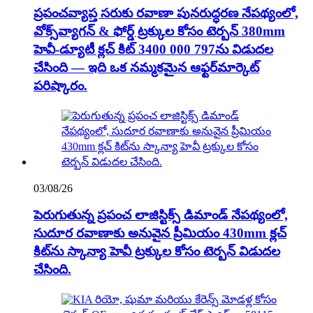
ప్రపంచవ్యాప్త సరుకు రవాణా పునరుద్ధరణ నేపథ్యంలో,
వోక్స్‌వ్యాగన్ & ఫోర్డ్ ట్రక్కుల కోసం టెర్బన్ 380mm
హెవీ-డ్యూటీ క్లచ్ కిట్ 3400 000 797ను విడుదల
చేసింది — ఇది ఒక నమ్మకమైన ఆఫ్టర్‌మార్కెట్
పరిష్కారం.
03/08/26
పెరుగుతున్న ప్రపంచ లాజిస్టిక్స్ డిమాండ్ నేపథ్యంలో,
సుదూర రవాణాకు అనువైన ప్రీమియం 430mm క్లచ్
కిట్‌ను స్కాన్యా హెవీ ట్రక్కుల కోసం టెర్బన్ విడుదల
చేసింది.