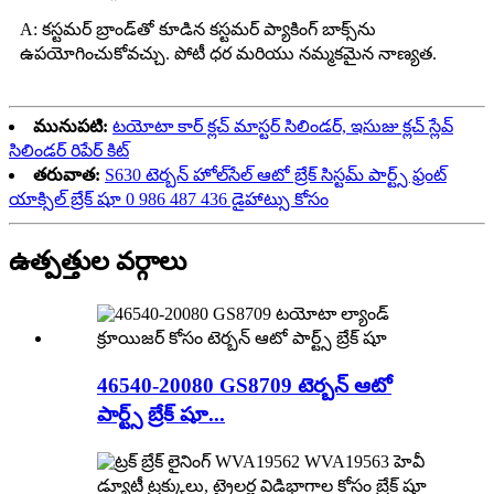
A: కస్టమర్ బ్రాండ్‌తో కూడిన కస్టమర్ ప్యాకింగ్ బాక్స్‌ను
ఉపయోగించుకోవచ్చు. పోటీ ధర మరియు నమ్మకమైన నాణ్యత.
మునుపటి:
టయోటా కార్ క్లచ్ మాస్టర్ సిలిండర్, ఇసుజు క్లచ్ స్లేవ్
సిలిండర్ రిపేర్ కిట్
తరువాత:
S630 టెర్బన్ హోల్‌సేల్ ఆటో బ్రేక్ సిస్టమ్ పార్ట్స్ ఫ్రంట్
యాక్సిల్ బ్రేక్ షూ 0 986 487 436 డైహాట్సు కోసం
ఉత్పత్తుల వర్గాలు
46540-20080 GS8709 టెర్బన్ ఆటో
పార్ట్స్ బ్రేక్ షూ...