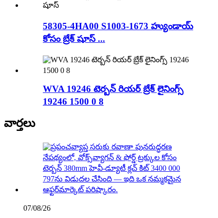
58305-4HA00 S1003-1673 హ్యుండాయ్
కోసం బ్రేక్ షూస్ ...
WVA 19246 టెర్బన్ రియర్ బ్రేక్ లైనింగ్స్
19246 1500 0 8
వార్తలు
07/08/26