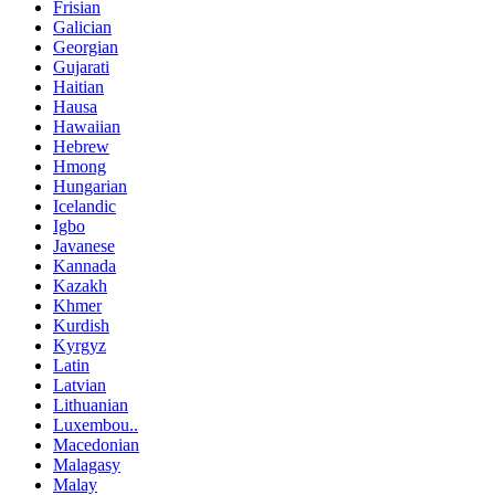
Frisian
Galician
Georgian
Gujarati
Haitian
Hausa
Hawaiian
Hebrew
Hmong
Hungarian
Icelandic
Igbo
Javanese
Kannada
Kazakh
Khmer
Kurdish
Kyrgyz
Latin
Latvian
Lithuanian
Luxembou..
Macedonian
Malagasy
Malay