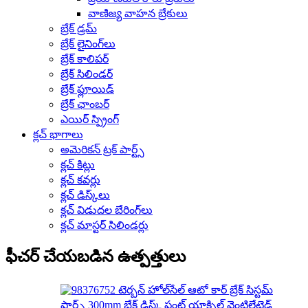
వాణిజ్య వాహన బ్రేకులు
బ్రేక్ డ్రమ్
బ్రేక్ లైనింగ్‌లు
బ్రేక్ కాలిపర్
బ్రేక్ సిలిండర్
బ్రేక్ ఫ్లూయిడ్
బ్రేక్ ఛాంబర్
ఎయిర్ స్ప్రింగ్
క్లచ్ భాగాలు
అమెరికన్ ట్రక్ పార్ట్స్
క్లచ్ కిట్లు
క్లచ్ కవర్లు
క్లచ్ డిస్క్‌లు
క్లచ్ విడుదల బేరింగ్‌లు
క్లచ్ మాస్టర్ సిలిండర్లు
ఫీచర్ చేయబడిన ఉత్పత్తులు