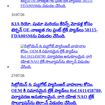
31/07/26
KIA రియో, షుమా మరియు కేరెన్స్ మోడళ్ల కోసం
టెర్బన్ OE-నాణ్యత గల ఫ్రంట్ బ్రేక్ ప్యాడ్‌లు 58115-
FDA00SMను విడుదల చేసింది.
27/07/26
సిట్రోయెన్ & ప్యుగోట్ ప్యాసింజర్ వాహనాల కోసం,
OEM కి సమానమైన బ్రేక్ ప్యాడ్‌లు Ref.1611458780,
పర్యావరణ అనుకూలమైన, రాగి రహిత NAO బ్రేక్
సొల్యూషన్‌ను టెర్బాన్ విడుదల చేసింది.