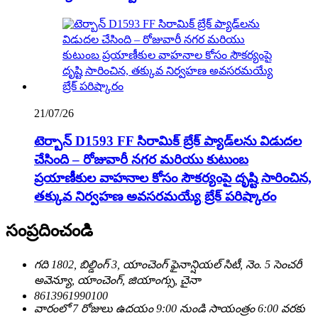
21/07/26
టెర్బాన్ D1593 FF సిరామిక్ బ్రేక్ ప్యాడ్‌లను విడుదల
చేసింది – రోజువారీ నగర మరియు కుటుంబ
ప్రయాణీకుల వాహనాల కోసం సౌకర్యంపై దృష్టి సారించిన,
తక్కువ నిర్వహణ అవసరమయ్యే బ్రేక్ పరిష్కారం
సంప్రదించండి
గది 1802, బిల్డింగ్ 3, యాంచెంగ్ ఫైనాన్షియల్ సిటీ, నెం. 5 సెంచరీ
అవెన్యూ, యాంచెంగ్, జియాంగ్సు, చైనా
8613961990100
వారంలో 7 రోజులు ఉదయం 9:00 నుండి సాయంత్రం 6:00 వరకు