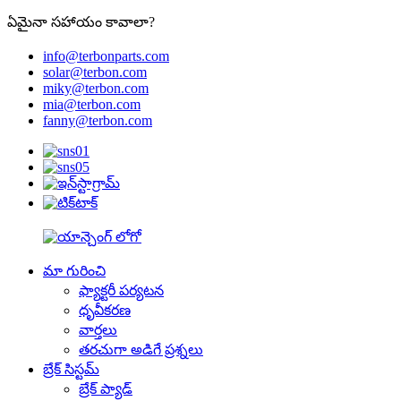
ఏమైనా సహాయం కావాలా?
info@terbonparts.com
solar@terbon.com
miky@terbon.com
mia@terbon.com
fanny@terbon.com
మా గురించి
ఫ్యాక్టరీ పర్యటన
ధృవీకరణ
వార్తలు
తరచుగా అడిగే ప్రశ్నలు
బ్రేక్ సిస్టమ్
బ్రేక్ ప్యాడ్