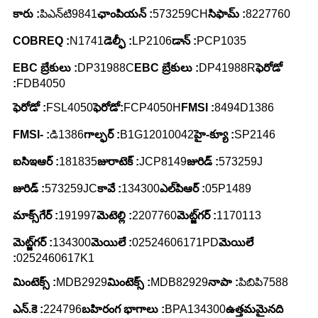
కారు :
పిఎన్‌టి9841
ఛాంపియన్ :
573259CH
సిఫామ్ :
8227760
COBREQ :
N1741
డెల్ఫీ :
LP2106
డాన్ :
PCP1035
EBC బ్రేకులు :
DP31988C
EBC బ్రేకులు :
DP41988R
ఫెరోడో
:
FDB4050
ఫెరోడో :
FSL4050
ఫెరోడో:
FCP4050H
FMSI :
8494D1386
FMSI- :
డి1386
గాల్ఫర్ :
B1G12010042
హై-క్యూ :
SP2146
ఐసిఇఆర్ :
181835
జురాటెక్ :
JCP8149
జురిడ్ :
573259J
జురిడ్ :
573259JC
కావే :
134300
ఎల్‌పిఆర్ :
05P1489
మాక్స్‌గేర్ :
191997
మెటెల్లి :
2207760
మెట్జ్‌గర్ :
1170113
మెట్జ్‌గర్ :
134300
మెయిలే :
02524606171PD
మెయిలే
:
0252460617K1
మింటెక్స్ :
MDB2929
మింటెక్స్ :
MDB82929
నాపా :
పిబిపి7588
ఎన్.కె :
224796
బహిరంగ భాగాలు :
BPA134300
ఉత్తమమైనది