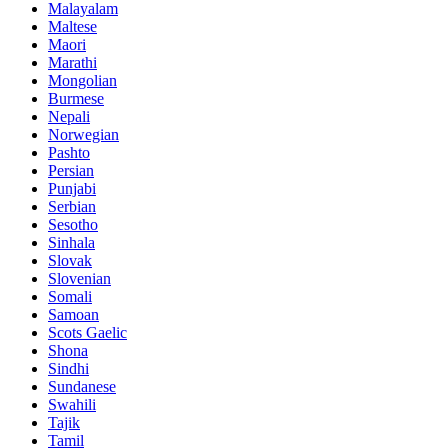
Malayalam
Maltese
Maori
Marathi
Mongolian
Burmese
Nepali
Norwegian
Pashto
Persian
Punjabi
Serbian
Sesotho
Sinhala
Slovak
Slovenian
Somali
Samoan
Scots Gaelic
Shona
Sindhi
Sundanese
Swahili
Tajik
Tamil