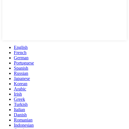
English
French
German
Portuguese
Spanish
Russian
Japanese
Korean
Arabic
Irish
Greek
Turkish
Italian
Danish
Romanian
Indonesian